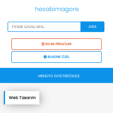
ARA
SICAK FIRSATLAR
BUGÜNE ÖZEL
MENÜYÜ GÖSTER/GIZLE
Web Tasarım