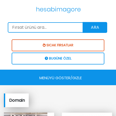
ARA
SICAK FIRSATLAR
BUGÜNE ÖZEL
MENÜYÜ GÖSTER/GIZLE
Domain