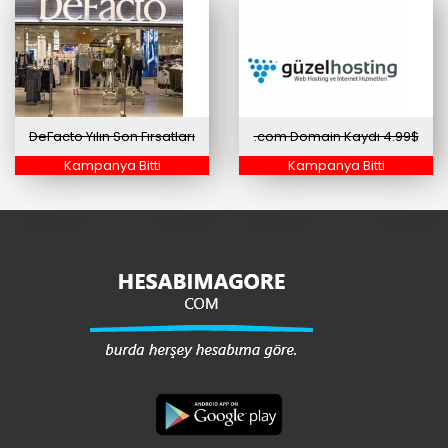
DeFacto Yılın Son Fırsatları
.com Domain Kaydı 4.99$
Kampanya Bitti
Kampanya Bitti