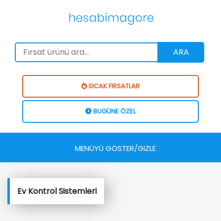
ARA
SICAK FIRSATLAR
BUGÜNE ÖZEL
MENÜYÜ GÖSTER/GIZLE
Ev Kontrol Sistemleri