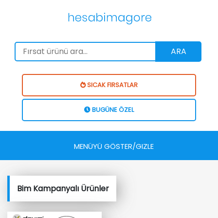
ARA
SICAK FIRSATLAR
BUGÜNE ÖZEL
MENÜYÜ GÖSTER/GIZLE
Bim Kampanyalı Ürünler