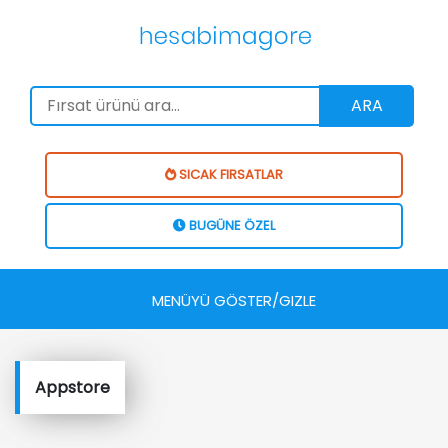
ARA
SICAK FIRSATLAR
BUGÜNE ÖZEL
MENÜYÜ GÖSTER/GIZLE
Appstore