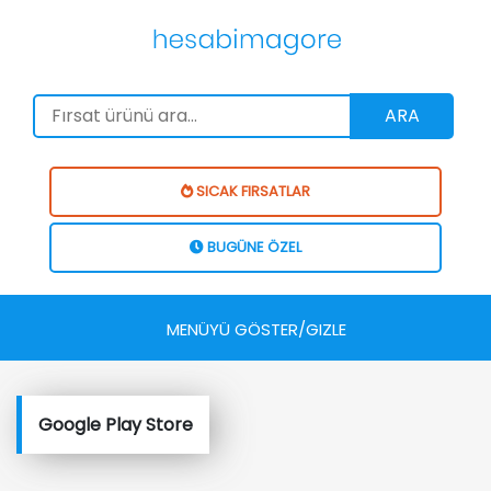
ARA
SICAK FIRSATLAR
BUGÜNE ÖZEL
MENÜYÜ GÖSTER/GIZLE
Google Play Store