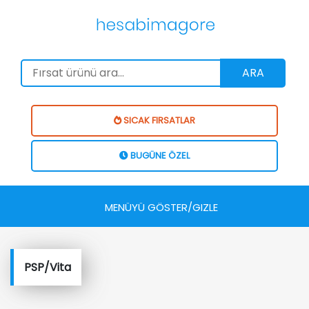
ARA
SICAK FIRSATLAR
BUGÜNE ÖZEL
MENÜYÜ GÖSTER/GIZLE
PSP/Vita