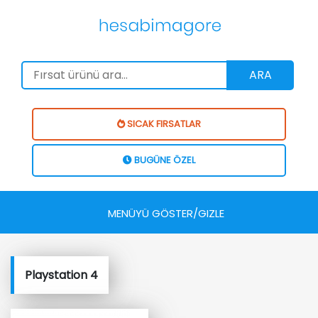
ARA
SICAK FIRSATLAR
BUGÜNE ÖZEL
MENÜYÜ GÖSTER/GIZLE
Playstation 4