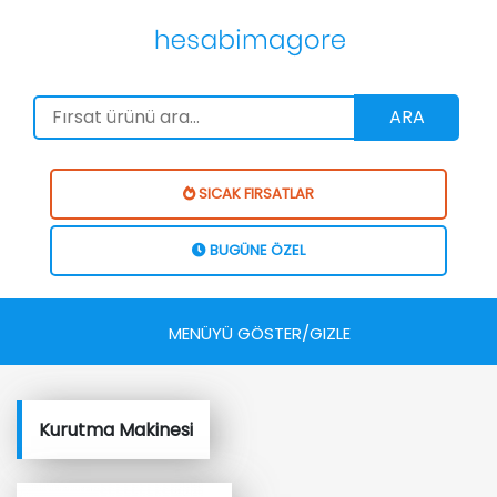
ARA
SICAK FIRSATLAR
BUGÜNE ÖZEL
MENÜYÜ GÖSTER/GIZLE
Kurutma Makinesi