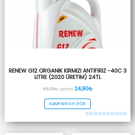
RENEW G12 ORGANIK KIRMIZI ANTIFIRIZ -40C 3
LITRE (2020 ÜRETIM) 24TL
24,90₺
55,00₺
yerine
KAMPANYAYI GÖR