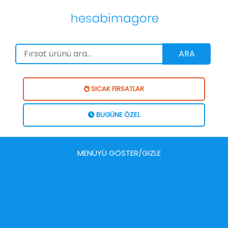
ARA
SICAK FIRSATLAR
BUGÜNE ÖZEL
MENÜYÜ GÖSTER/GIZLE